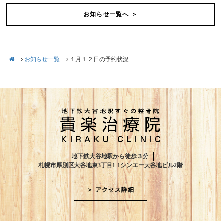
お知らせ一覧へ ＞
お知らせ一覧
１月１２日の予約状況
地下鉄大谷地駅から徒歩３分
札幌市厚別区大谷地東3丁目1-1シンエー大谷地ビル2階
＞ アクセス詳細