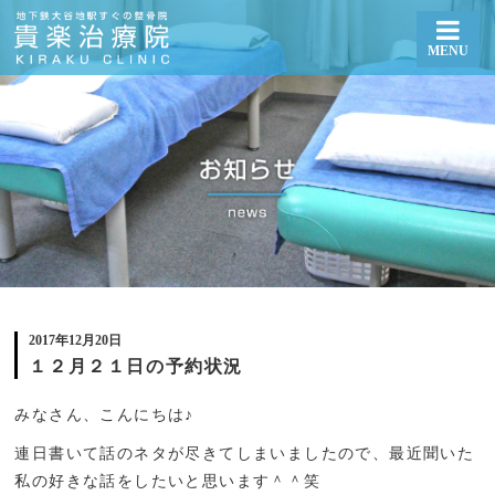
MENU
１２月２１日の予約状況 | 札幌厚別区大谷地で整体・骨盤矯正なら貴楽治療院
2017年12月20日
１２月２１日の予約状況
みなさん、こんにちは♪
連日書いて話のネタが尽きてしまいましたので、最近聞いた
私の好きな話をしたいと思います＾＾笑