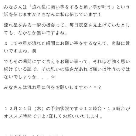
みなさんは『流れ星に願い事をすると願い事が叶う』という
話を信じますか？ちなみに私は信じています！
流れ星をみる一瞬の機会って、毎日夜空を見上げていたとし
ても、なかなか無いですよね。
ましてや星が流れた瞬間にお願い事をするなんて、奇跡に近
いですよね。笑
でもその瞬間にすぐ言えるお願い事って、それほど強く思い
続けている証で、その思いの強さがあれば願いは叶うのでは
ないでしょうか、、、☆
みなさんは流れ星に何をお願いしますか＾＾？
１２月２１日（木）の予約状況です☆１２時台・１５時台が
オススメ時間ですよ♪宜しくお願いいたします。