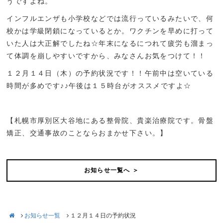
うですよね。
インフルエンザも小学校などでは流行っているみたいで、何
校かは学級閉鎖になっているとか。ワクチンを早めに打って
いた人は大正解でしたね☆年末になるにつれて疲労も溜まっ
て体調を崩しやすいですから、みなさんお気をつけて！！
１２月１４日（木）の予約状況です！！午前中は空いている
時間が多めです♪♪午後は１５時台がオススメですよ☆
【札幌市厚別区大谷地にある整骨院、貴楽治療院です。骨盤
矯正、交通事故のことならおまかせ下さい。】
お知らせ一覧へ ＞
お知らせ一覧
１２月１４日の予約状況