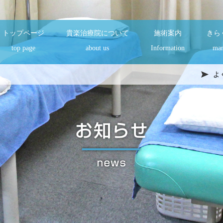
トップページ
貴楽治療院について
施術案内
きら
top page
about us
Information
man
よ