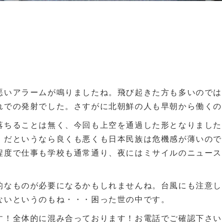
悪いアラームが鳴りましたね。飛び起きた方も多いので
れでの発射でした。さすがに北朝鮮の人も早朝から働く
落ちることは無く、今回も上空を通過した形となりまし
、だというなら良くも悪くも日本民族は危機感が薄いの
程度で仕事も学校も通常通り、夜にはミサイルのニュー
的なものが必要になるかもしれませんね。台風にも注意
ないというのもね・・・困った世の中です。
す！全体的に混み合っております！お電話でご確認下さ