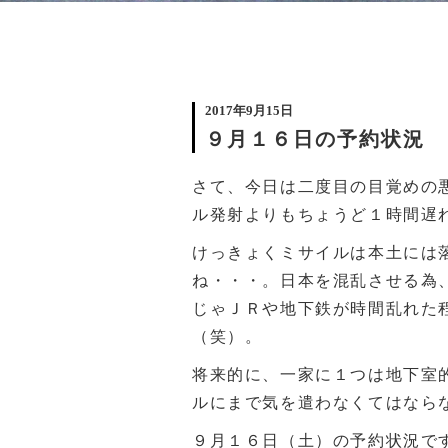
2017年9月15日
９月１６日の予約状況
さて、今日は二度目の目覚めの
ル発射よりもちょうど１時間遅
けっきょくミサイルは本土には
ね・・・。日本を混乱させる為
じゃＪＲや地下鉄が時間乱れた
（笑）。
将来的に、一家に１つは地下室
ルにまで気を遣わなくてはなら
９月１６日（土）の予約状況で