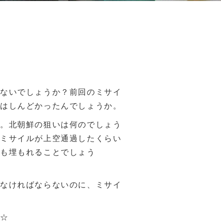
はないでしょうか？前回のミサイ
のはしんどかったんでしょうか。
た。北朝鮮の狙いは何のでしょう
でミサイルが上空通過したくらい
スも埋もれることでしょう
しなければならないのに、ミサイ
い☆