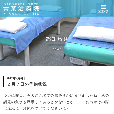
MENU
２月７日の予約状況 | 札幌厚別区大谷地で整体・骨盤矯正なら貴楽治療院
2017年2月6日
２月７日の予約状況
ついに昨日から大通会場での雪祭りが始まりましたね！あの
話題の魚氷も展示してあるとかないとか・・・お出かけの際
は足元に十分気をつけてくださいね♪