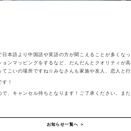
で日本語より中国語や英語の方が聞こえることが多くな
ションマッピングをするなど、だんだんとクオリティが
ってこいの場所ですね☆みなさんも家族や友人、恋人と行
です！
ので、キャンセル待ちとなります！ご了承ください。ま
お知らせ一覧へ ＞