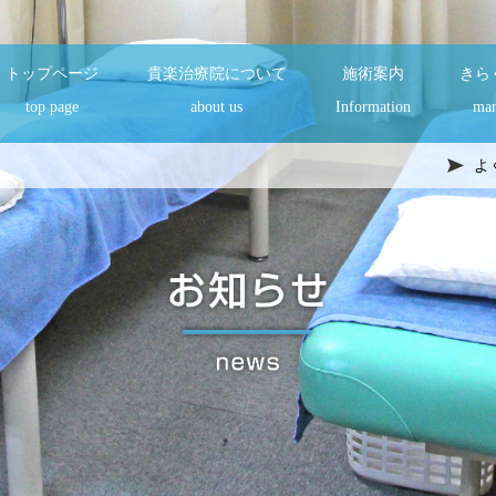
トップページ
貴楽治療院について
施術案内
きら
top page
about us
Information
man
よ