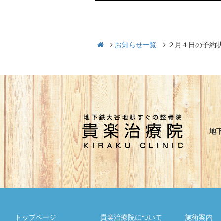
お知らせ一覧
２月４日の予約
地
トップページ
貴楽治療院について
施術案内