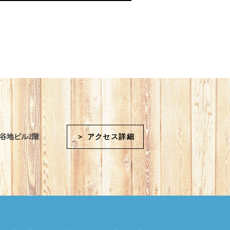
大谷地ビル2階
＞ アクセス詳細