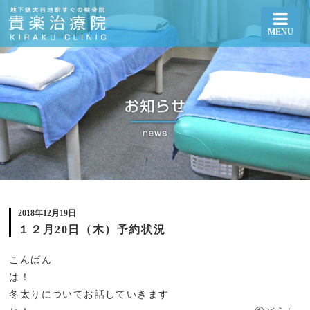
MENU
１２月20日（木）予約状況 | 札幌厚別区大谷地で整体・骨盤矯正なら貴楽治療院
2018年12月19日
１２月20日（木）予約状況
こんばん
は
冬太りについてお話していきます