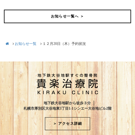
お知らせ一覧へ ＞
お知らせ一覧
１２月20日（木）予約状況
地下鉄大谷地駅から徒歩３分
札幌市厚別区大谷地東3丁目1-1シンエー大谷地ビル2階
＞ アクセス詳細