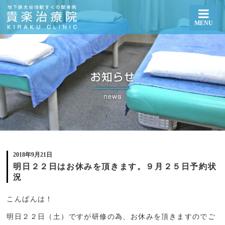
MENU
明日２２日はお休みを頂きます。９月２５日予約状況 | 札幌厚別区大谷地で整体・骨盤矯正なら貴
楽治療院
2018年9月21日
明日２２日はお休みを頂きます。９月２５日予約状
況
こんばんは！
明日２２日（土）ですが研修の為、お休みを頂きますのでご