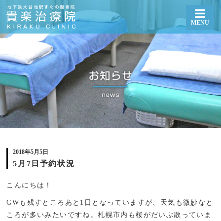
MENU
5月7日予約状況 | 札幌厚別区大谷地で整体・骨盤矯正なら貴楽治療院
2018年5月5日
5月7日予約状況
こんにちは！
GWも残すところあと1日となっていますが、天気も微妙なと
ころが多いみたいですね。札幌市内も桜がだいぶ散っていま