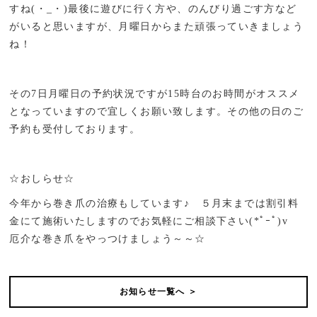
すね(・_・)最後に遊びに行く方や、のんびり過ごす方など
がいると思いますが、月曜日からまた頑張っていきましょう
ね！
その7日月曜日の予約状況ですが15時台のお時間がオススメ
となっていますので宜しくお願い致します。その他の日のご
予約も受付しております。
☆おしらせ☆
今年から巻き爪の治療もしています♪ ５月末までは割引料
金にて施術いたしますのでお気軽にご相談下さい(*ﾟｰﾟ)v
厄介な巻き爪をやっつけましょう～～☆
お知らせ一覧へ ＞